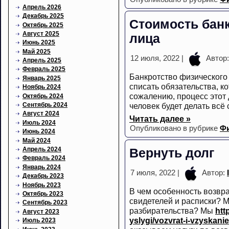
Апрель 2026
Декабрь 2025
Стоимость бан
Октябрь 2025
Август 2025
лица
Июнь 2025
Май 2025
12 июля, 2022 |
Автор
Апрель 2025
Февраль 2025
Банкротство физического
Январь 2025
списать обязательства, к
Ноябрь 2024
сожалению, процесс этот 
Октябрь 2024
человек будет делать всё 
Сентябрь 2024
Август 2024
Читать далее »
Июль 2024
Опубликовано в рубрике
Ф
Июнь 2024
Май 2024
Апрель 2024
Вернуть долг
Февраль 2024
Январь 2024
7 июля, 2022 |
Автор:
Декабрь 2023
Ноябрь 2023
В чем особенность возвра
Октябрь 2023
свидетелей и расписки? М
Сентябрь 2023
разбирательства? Мы
htt
Август 2023
yslygi/vozvrat-i-vzyskani
Июль 2023