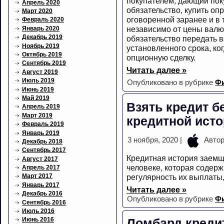
покупателем, дающий пок
Апрель 2020
обязательство, купить о
Март 2020
оговоренной заранее и в 
Февраль 2020
независимо от цены валю
Январь 2020
Декабрь 2019
обязательство передать в
Ноябрь 2019
установленного срока, ко
Октябрь 2019
опционную сделку.
Сентябрь 2019
Читать далее »
Август 2019
Июль 2019
Опубликовано в рубрике
Ф
Июнь 2019
Май 2019
Взять кредит бе
Апрель 2019
Март 2019
кредитной ист
Февраль 2019
Январь 2019
3 ноября, 2020 |
Авто
Декабрь 2018
Сентябрь 2017
Кредитная история заемщ
Август 2017
человеке, которая содерж
Апрель 2017
регулярность их выплаты
Март 2017
Январь 2017
Читать далее »
Декабрь 2016
Опубликовано в рубрике
Ф
Сентябрь 2016
Июль 2016
Июнь 2016
Ломбард креди