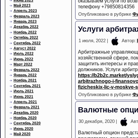
оказываем услуги по возв
Июнь 2023
Май 2023
телефону +79850814356
Апрель 2023
Опубликовано в рубрике
Ф
Февраль 2023
Январь 2023
Декабрь 2022
Услуги арбитр
Ноябрь 2022
Октябрь 2022
1 июля, 2022 |
Автор:
Сентябрь 2022
Август 2022
Арбитражные управляющ
Июль 2022
хозяйственной сфере, по
Июнь 2022
защитить интересы и пра
Март 2022
должников. Услуги арбит
Февраль 2022
https://b2b2c.market/ysly
Январь 2022
Ноябрь 2021
arbitrazhnogo-i-finansov
Сентябрь 2021
fizicheskix-lic-v-moskve-
Июль 2021
Опубликовано в рубрике
Ф
Июнь 2021
Апрель 2021
Февраль 2021
Валютные опц
Декабрь 2020
Ноябрь 2020
30 декабря, 2020 |
Авт
Сентябрь 2020
Июнь 2020
Валютный опцион предста
Май 2020