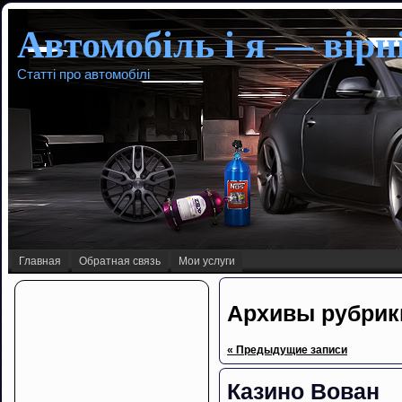
Автомобіль і я — вірні
Статті про автомобілі
Главная
Обратная связь
Мои услуги
Архивы рубрик
« Предыдущие записи
Казино Вован