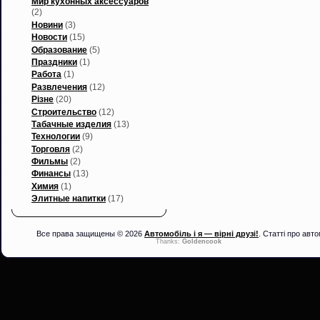
Мир кухонных аксессуаров
(2)
Новини
(3)
Новости
(15)
Образование
(5)
Праздники
(1)
Работа
(1)
Развлечения
(12)
Різне
(20)
Строительство
(12)
Табачные изделия
(13)
Технологии
(9)
Торговля
(2)
Фильмы
(2)
Финансы
(13)
Химия
(1)
Элитные напитки
(17)
Все права защищены © 2026
Автомобіль і я — вірні друзі!
. Статті про авто
Thanks:
Goldencook