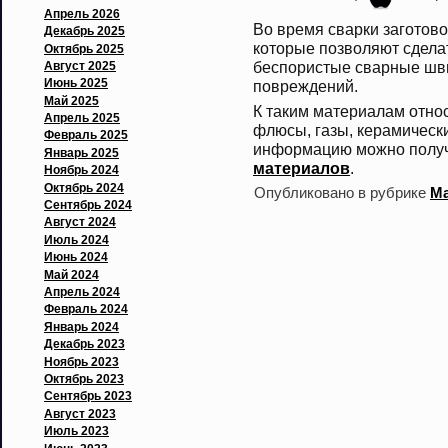
Апрель 2026
Во время сварки заготов
Декабрь 2025
которые позволяют сделат
Октябрь 2025
беспористые сварные шв
Август 2025
Июнь 2025
повреждений.
Май 2025
К таким материалам отно
Апрель 2025
флюсы, газы, керамическ
Февраль 2025
информацию можно получ
Январь 2025
материалов
.
Ноябрь 2024
Октябрь 2024
Опубликовано в рубрике
М
Сентябрь 2024
Август 2024
Июль 2024
Июнь 2024
Май 2024
Апрель 2024
Февраль 2024
Январь 2024
Декабрь 2023
Ноябрь 2023
Октябрь 2023
Сентябрь 2023
Август 2023
Июль 2023