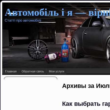
Автомобіль і я — вірні
Статті про автомобілі
Главная
Обратная связь
Мои услуги
Архивы за Июль
Как выбрать га