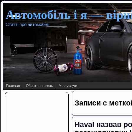
Автомобіль і я — вірні
Статті про автомобілі
Главная
Обратная связь
Мои услуги
Записи с метко
Haval назвав ро