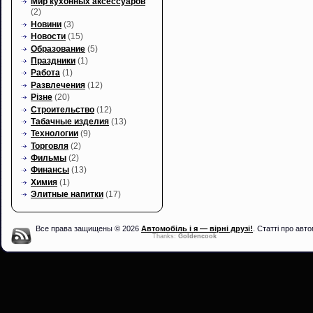
Мир кухонных аксессуаров
(2)
Новини
(3)
Новости
(15)
Образование
(5)
Праздники
(1)
Работа
(1)
Развлечения
(12)
Різне
(20)
Строительство
(12)
Табачные изделия
(13)
Технологии
(9)
Торговля
(2)
Фильмы
(2)
Финансы
(13)
Химия
(1)
Элитные напитки
(17)
Все права защищены © 2026
Автомобіль і я — вірні друзі!
. Статті про авто
Thanks:
Goldencook