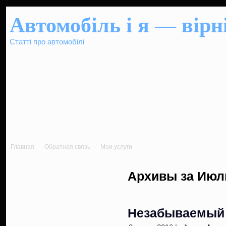
Автомобіль і я — вірні
Статті про автомобілі
Главная
Обратная связь
Мои услуги
Архивы за Июль
Незабываемый 