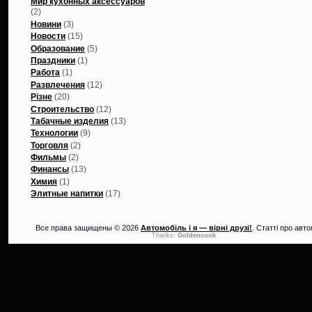
Мир кухонных аксессуаров
(2)
Новини
(3)
Новости
(15)
Образование
(5)
Праздники
(1)
Работа
(1)
Развлечения
(12)
Різне
(20)
Строительство
(12)
Табачные изделия
(13)
Технологии
(9)
Торговля
(2)
Фильмы
(2)
Финансы
(13)
Химия
(1)
Элитные напитки
(17)
Все права защищены © 2026
Автомобіль і я — вірні друзі!
. Статті про авто
Thanks:
Goldencook