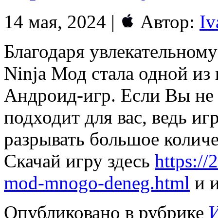
14 мая, 2024 |
Автор:
Iv
Благодаря увлекательному
Ninja Мод стала одной из
Андроид-игр. Если Вы не 
подходит для вас, ведь иг
разрывать большое колич
Скачай игру здесь
https:/
mod-mnogo-deneg.html
и и
Опубликовано в рубрике