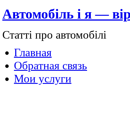
Автомобіль і я — вір
Статті про автомобілі
Главная
Обратная связь
Мои услуги