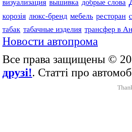
визуализация
вышивка
добрые слова
корозія
люкс-бренд
мебель
ресторан
табак
табачные изделия
трансфер в А
Новости автопрома
Все права защищены © 2
друзі!
. Статті про автомоб
Than