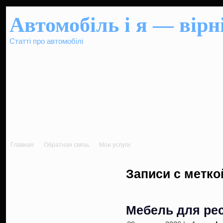
Автомобіль і я — вірні
Статті про автомобілі
Главная
Обратная связь
Мои услуги
Записи с метко
Мебель для ре