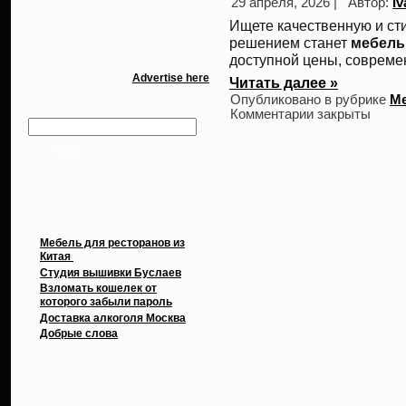
29 апреля, 2026 |
Автор:
Iv
Ищете качественную и ст
решением станет
мебель
доступной цены, совреме
Advertise here
Читать далее »
Опубликовано в рубрике
М
Комментарии закрыты
Свежие записи
Мебель для ресторанов из
Китая
Cтудия вышивки Буслаев
Взломать кошелек от
которого забыли пароль
Доставка алкоголя Москва
Добрые слова
Архивы