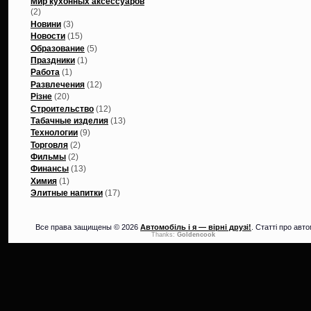
Мир кухонных аксессуаров
(2)
Новини
(3)
Новости
(15)
Образование
(5)
Праздники
(1)
Работа
(1)
Развлечения
(12)
Різне
(20)
Строительство
(12)
Табачные изделия
(13)
Технологии
(9)
Торговля
(2)
Фильмы
(2)
Финансы
(13)
Химия
(1)
Элитные напитки
(17)
Все права защищены © 2026
Автомобіль і я — вірні друзі!
. Статті про авто
Thanks:
Goldencook